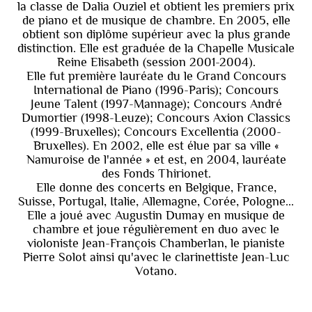
la classe de Dalia Ouziel et obtient les premiers prix
de piano et de musique de chambre. En 2005, elle
obtient son diplôme supérieur avec la plus grande
distinction. Elle est graduée de la Chapelle Musicale
Reine Elisabeth (session 2001-2004).
Elle fut première lauréate du le Grand Concours
International de Piano (1996-Paris); Concours
Jeune Talent (1997-Mannage); Concours André
Dumortier (1998-Leuze); Concours Axion Classics
(1999-Bruxelles); Concours Excellentia (2000-
Bruxelles). En 2002, elle est élue par sa ville «
Namuroise de l'année » et est, en 2004, lauréate
des Fonds Thirionet.
Elle donne des concerts en Belgique, France,
Suisse, Portugal, Italie, Allemagne, Corée, Pologne...
Elle a joué avec Augustin Dumay en musique de
chambre et joue régulièrement en duo avec le
violoniste Jean-François Chamberlan, le pianiste
Pierre Solot ainsi qu'avec le clarinettiste Jean-Luc
Votano.