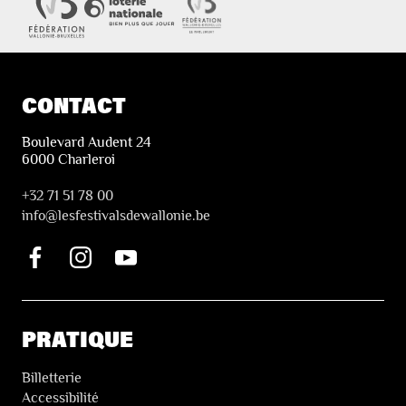
CONTACT
Boulevard Audent 24
6000 Charleroi
+32 71 51 78 00
i
nfo@lesfestivalsdewallonie.be
PRATIQUE
Billetterie
Accessibilité