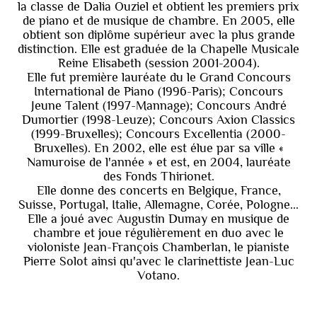
la classe de Dalia Ouziel et obtient les premiers prix
de piano et de musique de chambre. En 2005, elle
obtient son diplôme supérieur avec la plus grande
distinction. Elle est graduée de la Chapelle Musicale
Reine Elisabeth (session 2001-2004).
Elle fut première lauréate du le Grand Concours
International de Piano (1996-Paris); Concours
Jeune Talent (1997-Mannage); Concours André
Dumortier (1998-Leuze); Concours Axion Classics
(1999-Bruxelles); Concours Excellentia (2000-
Bruxelles). En 2002, elle est élue par sa ville «
Namuroise de l'année » et est, en 2004, lauréate
des Fonds Thirionet.
Elle donne des concerts en Belgique, France,
Suisse, Portugal, Italie, Allemagne, Corée, Pologne...
Elle a joué avec Augustin Dumay en musique de
chambre et joue régulièrement en duo avec le
violoniste Jean-François Chamberlan, le pianiste
Pierre Solot ainsi qu'avec le clarinettiste Jean-Luc
Votano.