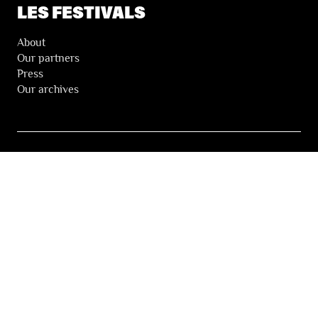
LES FESTIVALS
About
Our partners
Press
Our archives
THE FESTIVALS NEWSLETTER