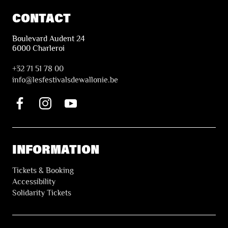
CONTACT
Boulevard Audent 24
6000 Charleroi
+32 71 51 78 00
i
nfo@lesfestivalsdewallonie.be
INFORMATION
Tickets & Booking
Accessibility
Solidarity Tickets