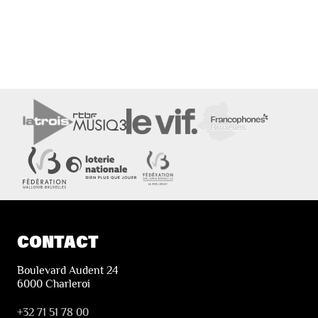
CONTACT
Boulevard Audent 24
6000 Charleroi
+32 71 51 78 00