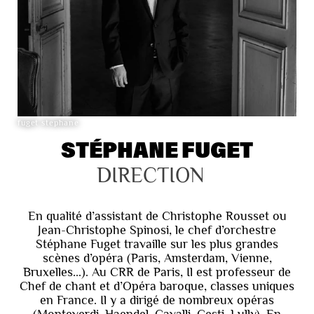
fuget stephane
STÉPHANE FUGET
DIRECTION
En qualité d’assistant de Christophe Rousset ou
Jean-Christophe Spinosi, le chef d’orchestre
Stéphane Fuget travaille sur les plus grandes
scènes d’opéra (Paris, Amsterdam, Vienne,
Bruxelles...). Au CRR de Paris, Il est professeur de
Chef de chant et d’Opéra baroque, classes uniques
en France. Il y a dirigé de nombreux opéras
(Monteverdi, Haendel, Cavalli, Cesti, Lully). En