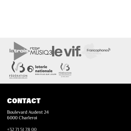
CONTACT
Boulevard Audent 24
6000 Charleroi
+32 71 51 78 00