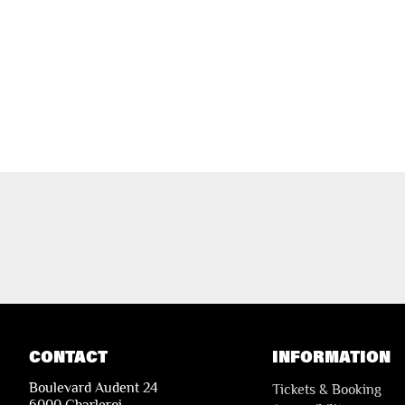
CONTACT
INFORMATION
Boulevard Audent 24
Tickets & Booking
6000 Charleroi