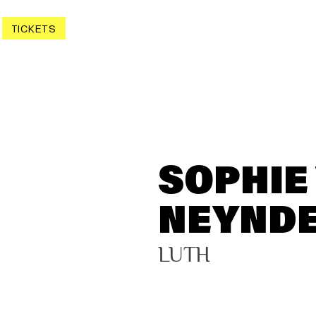
TICKETS
SOPHIE
NEYND
LUTH