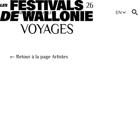
EN
Program
Projects
Artists
← Retour à la page Artistes