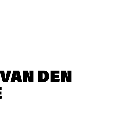
 VAN DEN
E