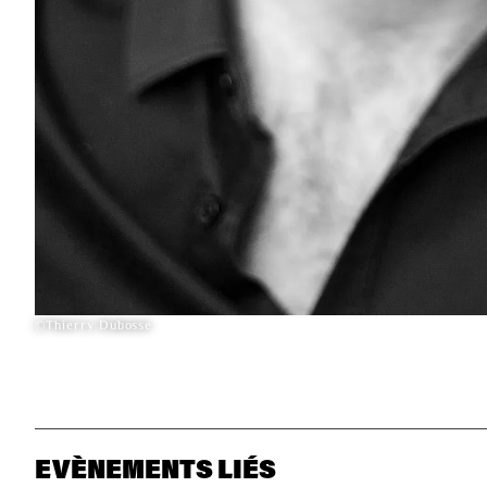
©Thierry Dubosse
EVÈNEMENTS LIÉS