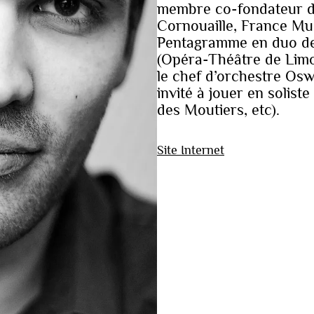
membre co-fondateur du
Cornouaille, France Musi
Pentagramme en duo de 
(Opéra-Théâtre de Limo
le chef d’orchestre Oswa
invité à jouer en solist
des Moutiers, etc).
Site Internet