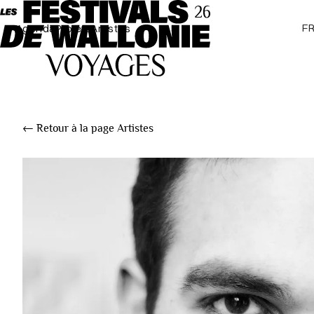
F
Agenda
Projets
Artistes
← Retour à la page Artistes