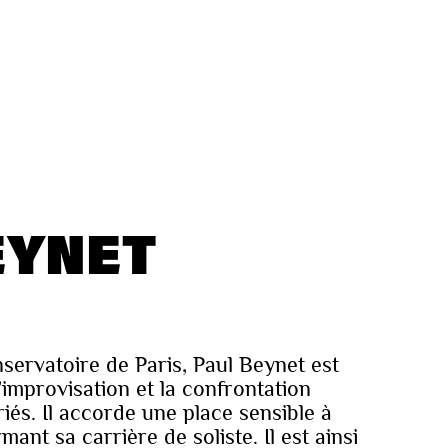
EYNET
servatoire de Paris, Paul Beynet est
l’improvisation et la confrontation
riés. Il accorde une place sensible à
rmant sa carrière de soliste. Il est ainsi