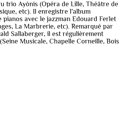
 trio Ayònis (Opéra de Lille, Théâtre de
que, etc). Il enregistre l’album
pianos avec le jazzman Edouard Ferlet
ges, La Marbrerie, etc). Remarqué par
ld Sallaberger, il est régulièrement
e (Seine Musicale, Chapelle Corneille, Bois