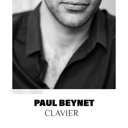
©Thierry Dubosse
PAUL BEYNET
CLAVIER