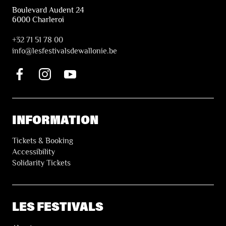
Boulevard Audent 24
6000 Charleroi
+32 71 51 78 00
i
nfo@lesfestivalsdewallonie.be
INFORMATION
Tickets & Booking
Accessibility
Solidarity Tickets
LES FESTIVALS