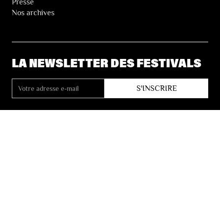
Presse
Nos archives
LA NEWSLETTER DES FESTIVALS
© 2026 Les Festivals de Wallonie
Conditions Générales de Vente
Vie Privée