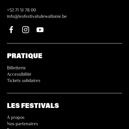
+32 71 51 78 00
i
nfo@lesfestivalsdewallonie.be
PRATIQUE
Billetterie
Accessibilité
Tickets solidaires
LES FESTIVALS
À propos
Nos partenaires