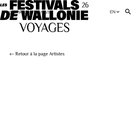
EN
Program
Projects
Artists
← Retour à la page Artistes