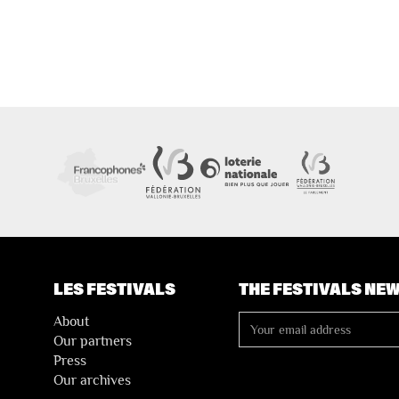
LES FESTIVALS
THE FESTIVALS NE
About
Our partners
Press
Our archives