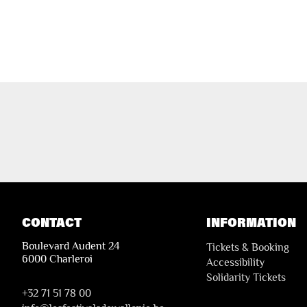
CONTACT
INFORMATION
Boulevard Audent 24
Tickets & Booking
6000 Charleroi
Accessibility
Solidarity Tickets
+32 71 51 78 00