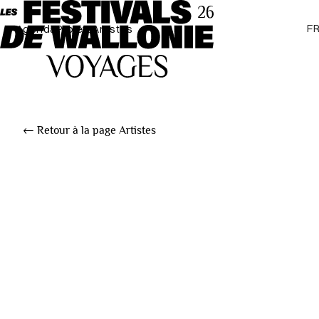
F
Agenda
Projets
Artistes
← Retour à la page Artistes