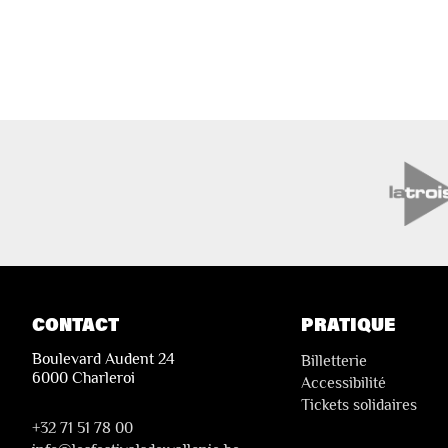
CONTACT
PRATIQUE
Boulevard Audent 24
Billetterie
6000 Charleroi
Accessibilité
Tickets solidaires
+32 71 51 78 00