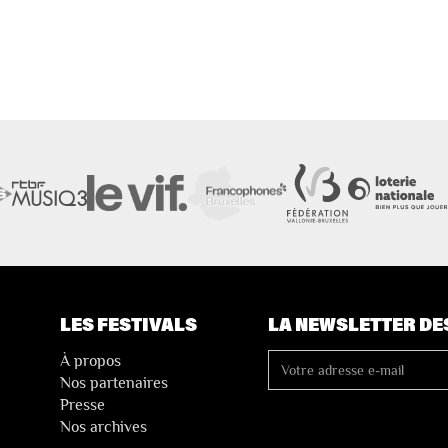
LES FESTIVALS
LA NEWSLETTER DE
À propos
Nos partenaires
Presse
Nos archives