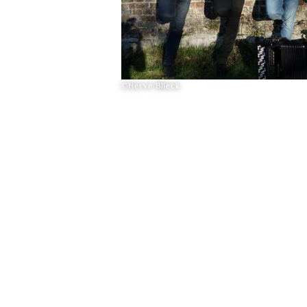
©Hervé Blieck