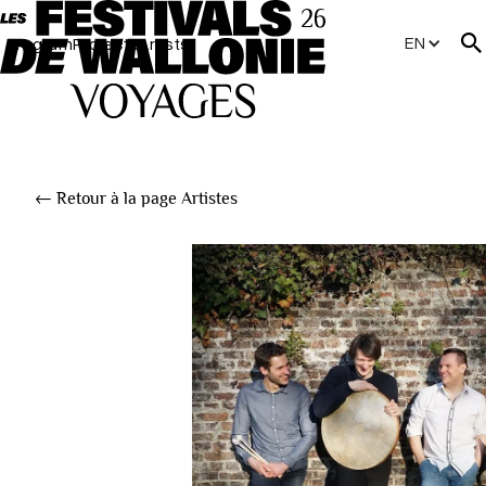
EN
Program
Projects
Artists
← Retour à la page Artistes