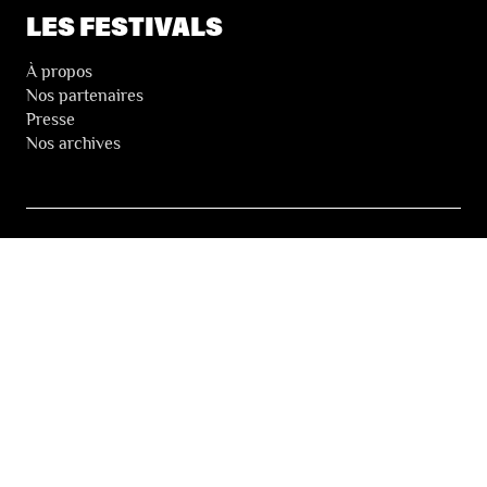
LES FESTIVALS
À propos
Nos partenaires
Presse
Nos archives
LA NEWSLETTER DES FESTIVALS