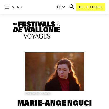
FR
MENU
BILLETTERIE
©Natacha Colmez
MARIE-ANGE NGUCI