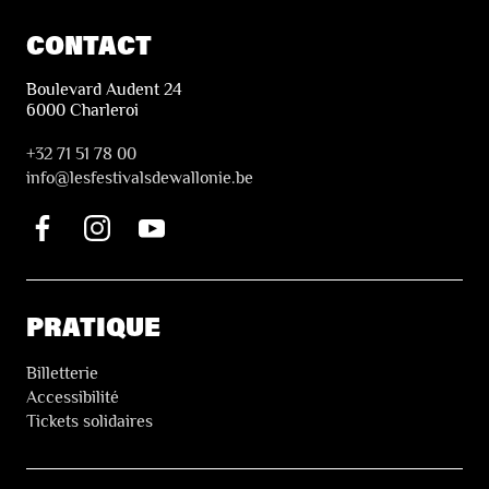
CONTACT
Boulevard Audent 24
6000 Charleroi
+32 71 51 78 00
i
nfo@lesfestivalsdewallonie.be
PRATIQUE
Billetterie
Accessibilité
Tickets solidaires