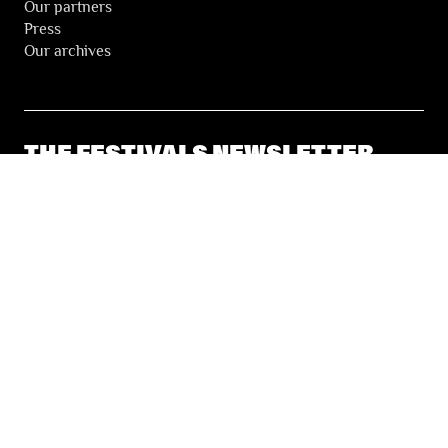
Our partners
Press
Our archives
THE FESTIVALS NEWSLETTER
© 2026 Les Festivals de Wallonie