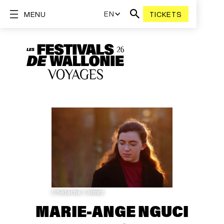
EN
MENU
TICKETS
©Natacha Colmez
MARIE-ANGE NGUCI