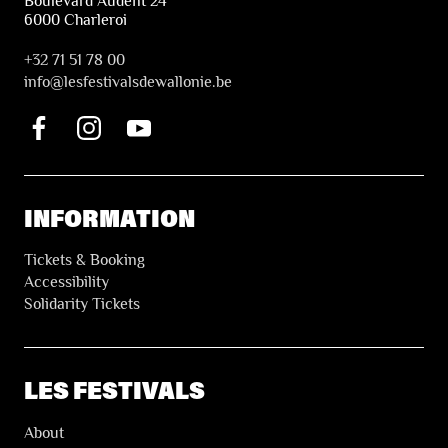
Boulevard Audent 24
6000 Charleroi
+32 71 51 78 00
i
nfo@lesfestivalsdewallonie.be
INFORMATION
Tickets & Booking
Accessibility
Solidarity Tickets
LES FESTIVALS
About