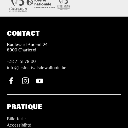
CONTACT
Boulevard Audent 24
6000 Charleroi
+32 71 51 78 00
i
nfo@lesfestivalsdewallonie.be
PRATIQUE
Billetterie
Accessibilité