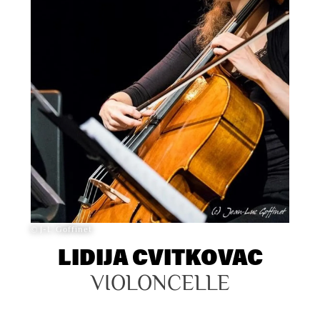
© J-L Goffinet
LIDIJA CVITKOVAC
VIOLONCELLE