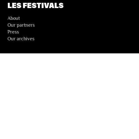
LES FESTIVALS
About
Our partners
Press
Our archives
THE FESTIVALS NEWSLETTER