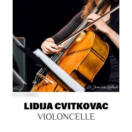
© J-L Goffinet
LIDIJA CVITKOVAC
VIOLONCELLE