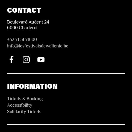
CONTACT
Boulevard Audent 24
6000 Charleroi
+32 71 51 78 00
i
nfo@lesfestivalsdewallonie.be
INFORMATION
Tickets & Booking
Accessibility
Solidarity Tickets