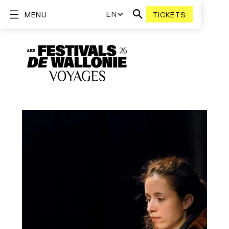
EN
MENU
TICKETS