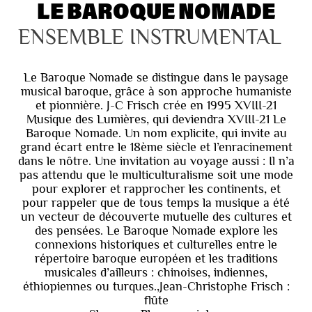
LE BAROQUE NOMADE
ENSEMBLE INSTRUMENTAL
Le Baroque Nomade se distingue dans le paysage
musical baroque, grâce à son approche humaniste
et pionnière. J-C Frisch crée en 1995 XVIII-21
Musique des Lumières, qui deviendra XVIII-21 Le
Baroque Nomade. Un nom explicite, qui invite au
grand écart entre le 18ème siècle et l’enracinement
dans le nôtre. Une invitation au voyage aussi : Il n’a
pas attendu que le multiculturalisme soit une mode
pour explorer et rapprocher les continents, et
pour rappeler que de tous temps la musique a été
un vecteur de découverte mutuelle des cultures et
des pensées. Le Baroque Nomade explore les
connexions historiques et culturelles entre le
répertoire baroque européen et les traditions
musicales d’ailleurs : chinoises, indiennes,
éthiopiennes ou turques.,Jean-Christophe Frisch :
flûte