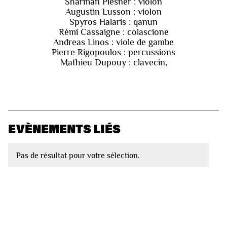
Sharman Plesner : violon
Augustin Lusson : violon
Spyros Halaris : qanun
Rémi Cassaigne : colascione
Andreas Linos : viole de gambe
Pierre Rigopoulos : percussions
Mathieu Dupouy : clavecin,
EVÈNEMENTS LIÉS
Pas de résultat pour votre sélection.