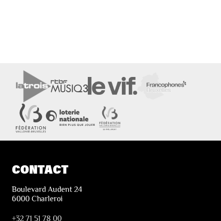
CONTACT
Boulevard Audent 24
6000 Charleroi
+32 71 51 78 00