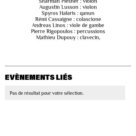
Sharman Plesner : violon
Augustin Lusson : violon
Spyros Halaris : qanun
Rémi Cassaigne : colascione
Andreas Linos : viole de gambe
Pierre Rigopoulos : percussions
Mathieu Dupouy : clavecin,
EVÈNEMENTS LIÉS
Pas de résultat pour votre sélection.