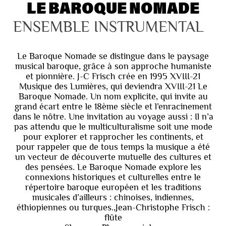
LE BAROQUE NOMADE
ENSEMBLE INSTRUMENTAL
Le Baroque Nomade se distingue dans le paysage
musical baroque, grâce à son approche humaniste
et pionnière. J-C Frisch crée en 1995 XVIII-21
Musique des Lumières, qui deviendra XVIII-21 Le
Baroque Nomade. Un nom explicite, qui invite au
grand écart entre le 18ème siècle et l’enracinement
dans le nôtre. Une invitation au voyage aussi : Il n’a
pas attendu que le multiculturalisme soit une mode
pour explorer et rapprocher les continents, et
pour rappeler que de tous temps la musique a été
un vecteur de découverte mutuelle des cultures et
des pensées. Le Baroque Nomade explore les
connexions historiques et culturelles entre le
répertoire baroque européen et les traditions
musicales d’ailleurs : chinoises, indiennes,
éthiopiennes ou turques.,Jean-Christophe Frisch :
flûte