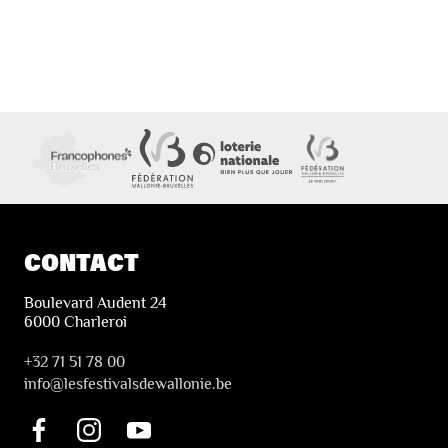
CONTACT
Boulevard Audent 24
6000 Charleroi
+32 71 51 78 00
i
nfo@lesfestivalsdewallonie.be