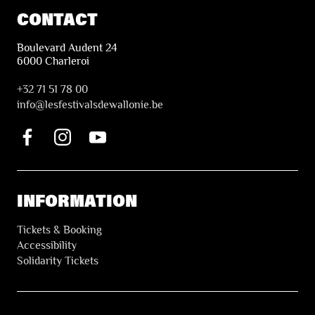
CONTACT
Boulevard Audent 24
6000 Charleroi
+32 71 51 78 00
i
nfo@lesfestivalsdewallonie.be
INFORMATION
Tickets & Booking
Accessibility
Solidarity Tickets