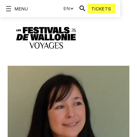
EN
MENU
TICKETS