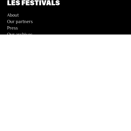
LES FESTIVALS
About
Our partners
Press
Our archives
THE FESTIVALS NEWSLETTER