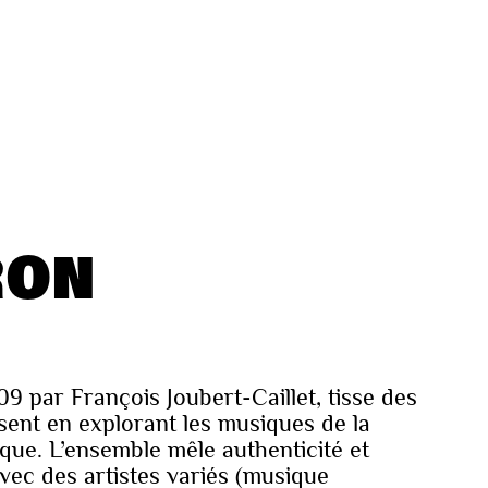
RON
9 par François Joubert-Caillet, tisse des
ésent en explorant les musiques de la
ue. L’ensemble mêle authenticité et
avec des artistes variés (musique