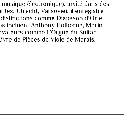
 musique électronique). Invité dans des
intes, Utrecht, Varsovie), il enregistre
 distinctions comme Diapason d’Or et
es incluent Anthony Holborne, Marin
novateurs comme L’Orgue du Sultan.
Livre de Pièces de Viole de Marais.