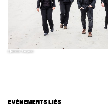
©Juliette Pacquier
EVÈNEMENTS LIÉS