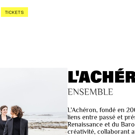
TICKETS
L'ACHÉ
ENSEMBLE
L’Achéron, fondé en 200
liens entre passé et pr
Renaissance et du Baroq
créativité, collaborant 