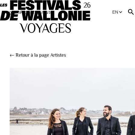
EN
Program
Projects
Artists
← Retour à la page Artistes