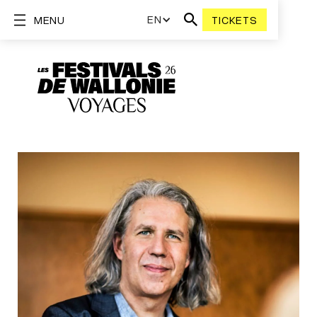
EN
MENU
TICKETS