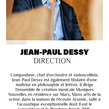
©Johan Jacobs
JEAN-PAUL DESSY
DIRECTION
Compositeur, chef d’orchestre et violoncelliste,
Jean-Paul Dessy est également titulaire d’une
maîtrise en philosophie et lettres. Il dirige
l’ensemble de création musicale Musiques
Nouvelles en résidence sur Mars, Mons arts de la
scène, dans la maison de l’écoute Arsonic, salle à
l’acoustique exceptionnelle dont il est le
concepteur et le directeur depuis 2015.