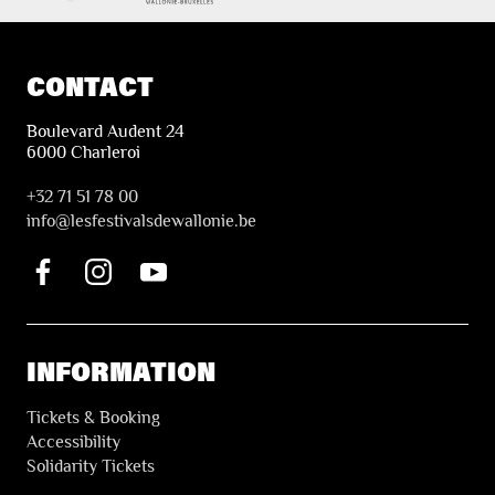
CONTACT
Boulevard Audent 24
6000 Charleroi
+32 71 51 78 00
i
nfo@lesfestivalsdewallonie.be
INFORMATION
Tickets & Booking
Accessibility
Solidarity Tickets