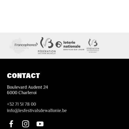
CONTACT
Boulevard Audent 24
6000 Charleroi
+32 71 51 78 00
i
nfo@lesfestivalsdewallonie.be