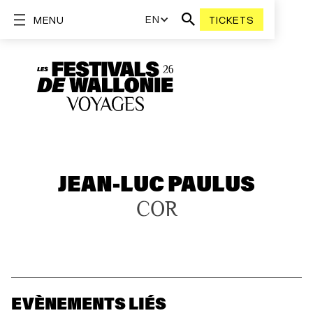
EN
MENU
TICKETS
JEAN-LUC PAULUS
COR
EVÈNEMENTS LIÉS