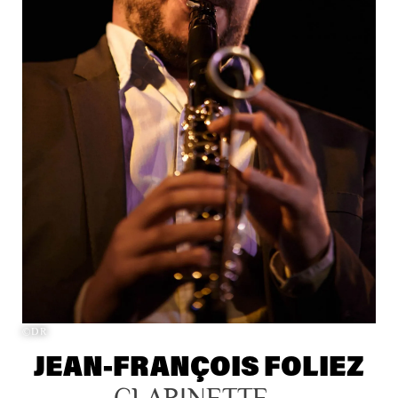
©DR
JEAN-FRANÇOIS FOLIEZ
CLARINETTE