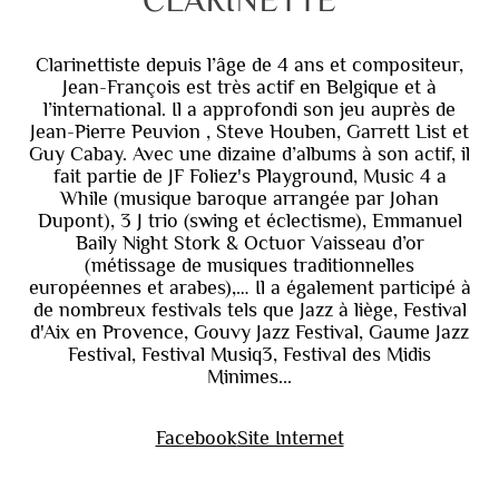
Clarinettiste depuis l’âge de 4 ans et compositeur,
Jean-François est très actif en Belgique et à
l’international. Il a approfondi son jeu auprès de
Jean-Pierre Peuvion , Steve Houben, Garrett List et
Guy Cabay. Avec une dizaine d’albums à son actif, il
fait partie de JF Foliez's Playground, Music 4 a
While (musique baroque arrangée par Johan
Dupont), 3 J trio (swing et éclectisme), Emmanuel
Baily Night Stork & Octuor Vaisseau d’or
(métissage de musiques traditionnelles
européennes et arabes),… Il a également participé à
de nombreux festivals tels que Jazz à liège, Festival
d'Aix en Provence, Gouvy Jazz Festival, Gaume Jazz
Festival, Festival Musiq3, Festival des Midis
Minimes...
Facebook
Site Internet