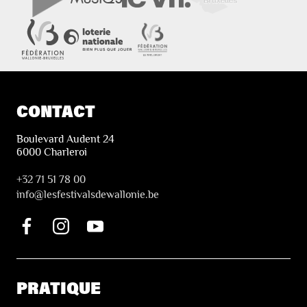
CONTACT
Boulevard Audent 24
6000 Charleroi
+32 71 51 78 00
i
nfo@lesfestivalsdewallonie.be
PRATIQUE