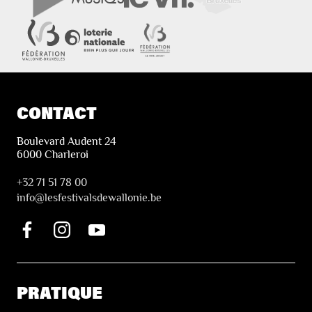
CONTACT
Boulevard Audent 24
6000 Charleroi
+32 71 51 78 00
i
nfo@lesfestivalsdewallonie.be
PRATIQUE