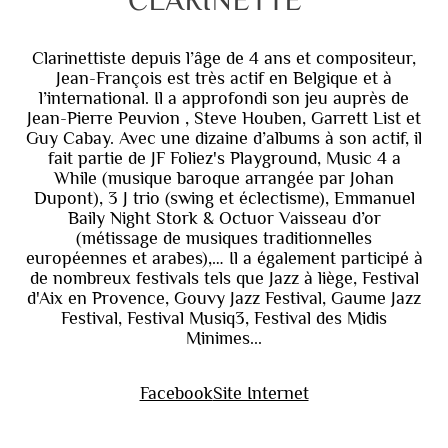
Clarinettiste depuis l’âge de 4 ans et compositeur,
Jean-François est très actif en Belgique et à
l’international. Il a approfondi son jeu auprès de
Jean-Pierre Peuvion , Steve Houben, Garrett List et
Guy Cabay. Avec une dizaine d’albums à son actif, il
fait partie de JF Foliez's Playground, Music 4 a
While (musique baroque arrangée par Johan
Dupont), 3 J trio (swing et éclectisme), Emmanuel
Baily Night Stork & Octuor Vaisseau d’or
(métissage de musiques traditionnelles
européennes et arabes),… Il a également participé à
de nombreux festivals tels que Jazz à liège, Festival
d'Aix en Provence, Gouvy Jazz Festival, Gaume Jazz
Festival, Festival Musiq3, Festival des Midis
Minimes...
Facebook
Site Internet