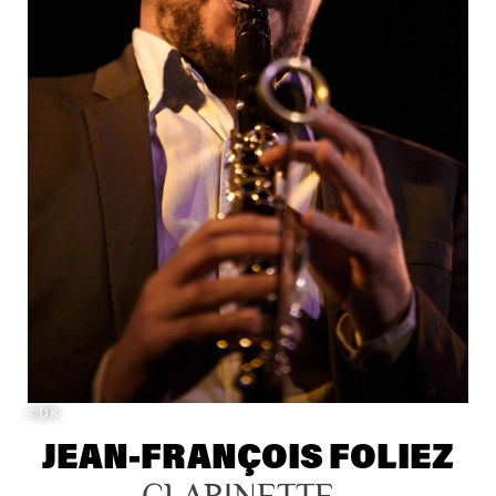
©DR
JEAN-FRANÇOIS FOLIEZ
CLARINETTE