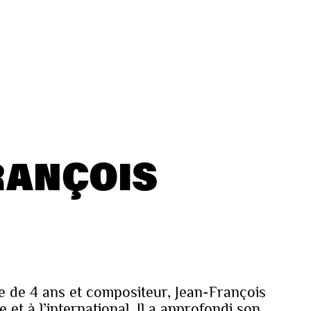
RANÇOIS
âge de 4 ans et compositeur, Jean-François
e et à l’international. Il a approfondi son