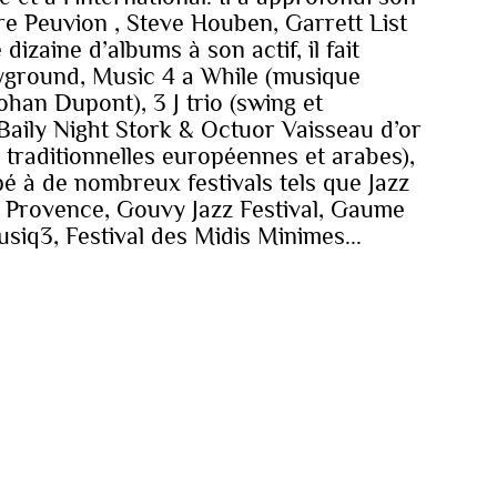
re Peuvion , Steve Houben, Garrett List
izaine d’albums à son actif, il fait
layground, Music 4 a While (musique
han Dupont), 3 J trio (swing et
Baily Night Stork & Octuor Vaisseau d’or
traditionnelles européennes et arabes),
pé à de nombreux festivals tels que Jazz
 en Provence, Gouvy Jazz Festival, Gaume
Musiq3, Festival des Midis Minimes...