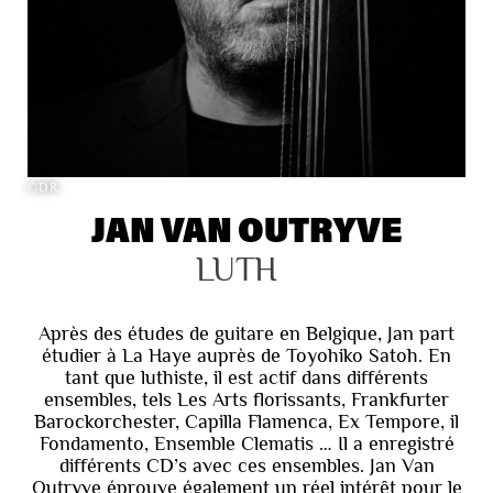
©DR
JAN VAN OUTRYVE
LUTH
Après des études de guitare en Belgique, Jan part
étudier à La Haye auprès de Toyohiko Satoh. En
tant que luthiste, il est actif dans différents
ensembles, tels Les Arts florissants, Frankfurter
Barockorchester, Capilla Flamenca, Ex Tempore, il
Fondamento, Ensemble Clematis … Il a enregistré
différents CD’s avec ces ensembles. Jan Van
Outryve éprouve également un réel intérêt pour le