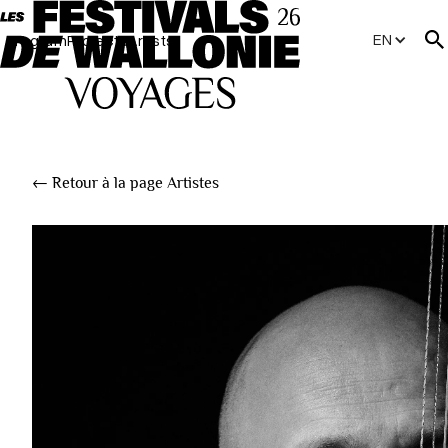
EN
Program
Projects
Artists
← Retour à la page Artistes