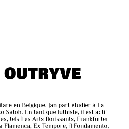
N OUTRYVE
tare en Belgique, Jan part étudier à La
Satoh. En tant que luthiste, il est actif
s, tels Les Arts florissants, Frankfurter
la Flamenca, Ex Tempore, il Fondamento,