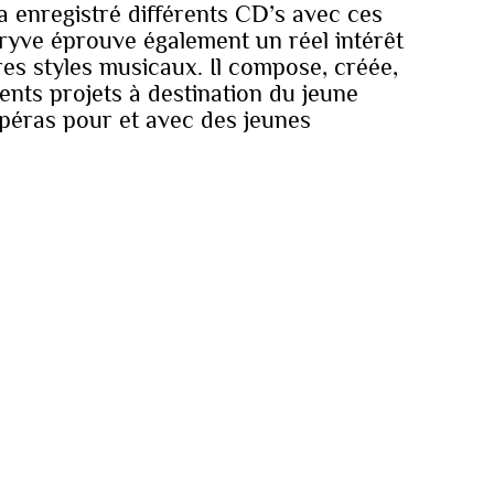
a enregistré différents CD’s avec ces
ryve éprouve également un réel intérêt
res styles musicaux. Il compose, créée,
érents projets à destination du jeune
opéras pour et avec des jeunes