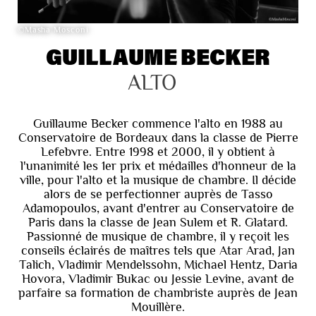
©Masha Mosconi
GUILLAUME BECKER
ALTO
Guillaume Becker commence l'alto en 1988 au
Conservatoire de Bordeaux dans la classe de Pierre
Lefebvre. Entre 1998 et 2000, il y obtient à
l'unanimité les 1er prix et médailles d'honneur de la
ville, pour l'alto et la musique de chambre. Il décide
alors de se perfectionner auprès de Tasso
Adamopoulos, avant d'entrer au Conservatoire de
Paris dans la classe de Jean Sulem et R. Glatard.
Passionné de musique de chambre, il y reçoit les
conseils éclairés de maîtres tels que Atar Arad, Jan
Talich, Vladimir Mendelssohn, Michael Hentz, Daria
Hovora, Vladimir Bukac ou Jessie Levine, avant de
parfaire sa formation de chambriste auprès de Jean
Mouillère.