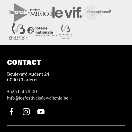
CONTACT
Boulevard Audent 24
6000 Charleroi
+32 71 51 78 00
i
nfo@lesfestivalsdewallonie.be