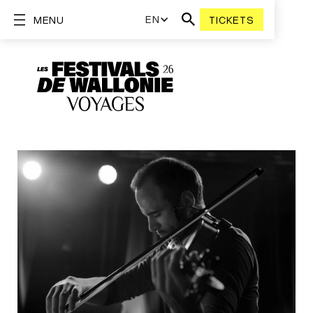
EN
MENU
TICKETS