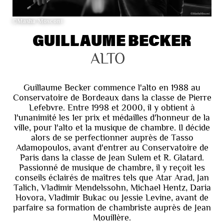
©Masha Mosconi
GUILLAUME BECKER
ALTO
Guillaume Becker commence l'alto en 1988 au
Conservatoire de Bordeaux dans la classe de Pierre
Lefebvre. Entre 1998 et 2000, il y obtient à
l'unanimité les 1er prix et médailles d'honneur de la
ville, pour l'alto et la musique de chambre. Il décide
alors de se perfectionner auprès de Tasso
Adamopoulos, avant d'entrer au Conservatoire de
Paris dans la classe de Jean Sulem et R. Glatard.
Passionné de musique de chambre, il y reçoit les
conseils éclairés de maîtres tels que Atar Arad, Jan
Talich, Vladimir Mendelssohn, Michael Hentz, Daria
Hovora, Vladimir Bukac ou Jessie Levine, avant de
parfaire sa formation de chambriste auprès de Jean
Mouillère.