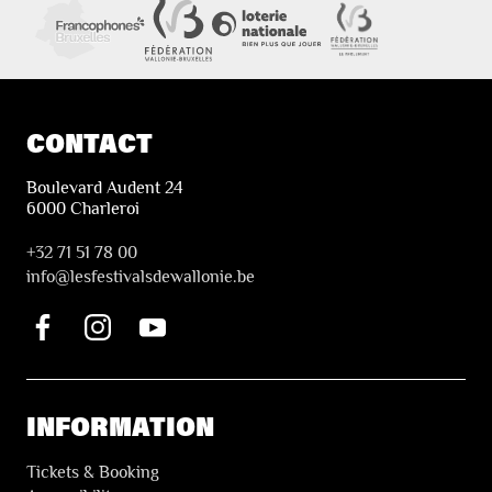
CONTACT
Boulevard Audent 24
6000 Charleroi
+32 71 51 78 00
i
nfo@lesfestivalsdewallonie.be
INFORMATION
Tickets & Booking