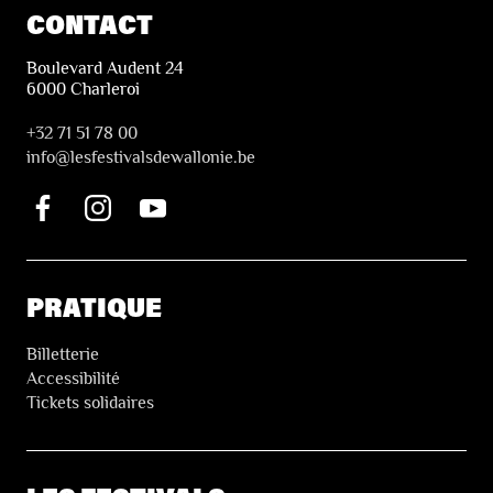
CONTACT
Boulevard Audent 24
6000 Charleroi
+32 71 51 78 00
i
nfo@lesfestivalsdewallonie.be
PRATIQUE
Billetterie
Accessibilité
Tickets solidaires