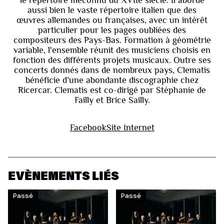
le répertoire méconnu du XVIIe siècle. Il aborde
aussi bien le vaste répertoire italien que des
œuvres allemandes ou françaises, avec un intérêt
particulier pour les pages oubliées des
compositeurs des Pays-Bas. Formation à géométrie
variable, l'ensemble réunit des musiciens choisis en
fonction des différents projets musicaux. Outre ses
concerts donnés dans de nombreux pays, Clematis
bénéficie d’une abondante discographie chez
Ricercar. Clematis est co-dirigé par Stéphanie de
Failly et Brice Sailly.
Facebook
Site Internet
EVÈNEMENTS LIÉS
Passé
Passé