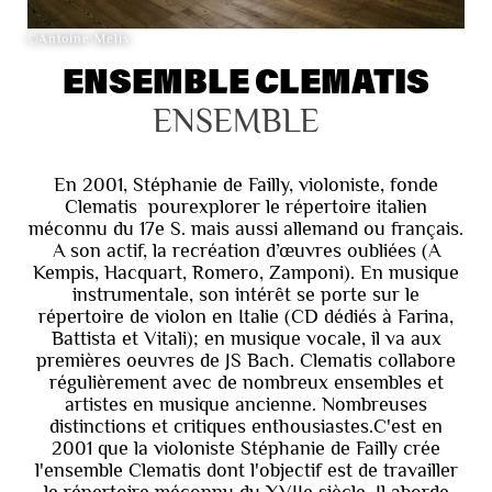
©Antoine Melis
ENSEMBLE CLEMATIS
ENSEMBLE
En 2001, Stéphanie de Failly, violoniste, fonde
Clematis pourexplorer le répertoire italien
méconnu du 17e S. mais aussi allemand ou français.
A son actif, la recréation d’œuvres oubliées (A
Kempis, Hacquart, Romero, Zamponi). En musique
instrumentale, son intérêt se porte sur le
répertoire de violon en Italie (CD dédiés à Farina,
Battista et Vitali); en musique vocale, il va aux
premières oeuvres de JS Bach. Clematis collabore
régulièrement avec de nombreux ensembles et
artistes en musique ancienne. Nombreuses
distinctions et critiques enthousiastes.C'est en
2001 que la violoniste Stéphanie de Failly crée
l'ensemble Clematis dont l'objectif est de travailler