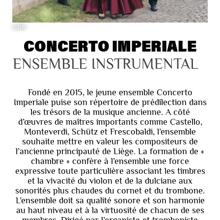
©DR
CONCERTO IMPERIALE
ENSEMBLE INSTRUMENTAL
Fondé en 2015, le jeune ensemble Concerto
Imperiale puise son répertoire de prédilection dans
les trésors de la musique ancienne. A côté
d’œuvres de maîtres importants comme Castello,
Monteverdi, Schütz et Frescobaldi, l’ensemble
souhaite mettre en valeur les compositeurs de
l’ancienne principauté de Liège. La formation de «
chambre » confère à l’ensemble une force
expressive toute particulière associant les timbres
et la vivacité du violon et de la dulciane aux
sonorités plus chaudes du cornet et du trombone.
L’ensemble doit sa qualité sonore et son harmonie
au haut niveau et à la virtuosité de chacun de ses