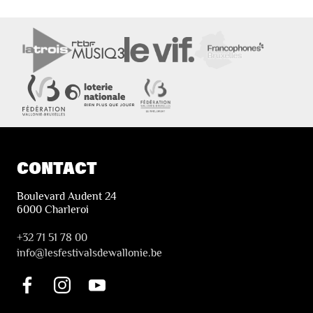
CONTACT
Boulevard Audent 24
6000 Charleroi
+32 71 51 78 00
i
nfo@lesfestivalsdewallonie.be