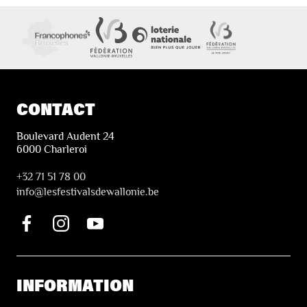
CONTACT
Boulevard Audent 24
6000 Charleroi
+32 71 51 78 00
i
nfo@lesfestivalsdewallonie.be
INFORMATION