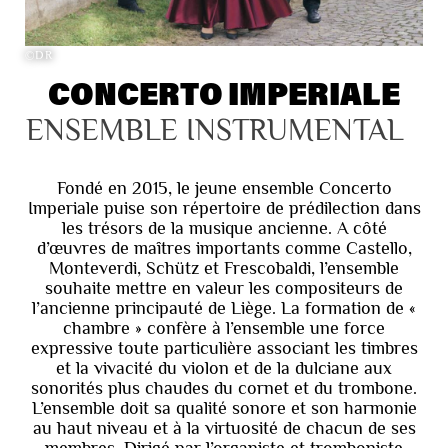
©DR
CONCERTO IMPERIALE
ENSEMBLE INSTRUMENTAL
Fondé en 2015, le jeune ensemble Concerto
Imperiale puise son répertoire de prédilection dans
les trésors de la musique ancienne. A côté
d’œuvres de maîtres importants comme Castello,
Monteverdi, Schütz et Frescobaldi, l’ensemble
souhaite mettre en valeur les compositeurs de
l’ancienne principauté de Liège. La formation de «
chambre » confère à l’ensemble une force
expressive toute particulière associant les timbres
et la vivacité du violon et de la dulciane aux
sonorités plus chaudes du cornet et du trombone.
L’ensemble doit sa qualité sonore et son harmonie
au haut niveau et à la virtuosité de chacun de ses