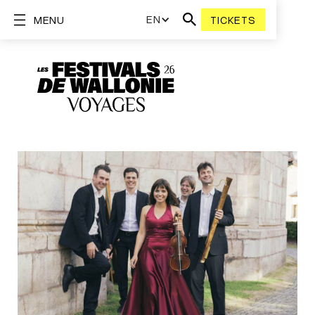
EN
MENU
TICKETS