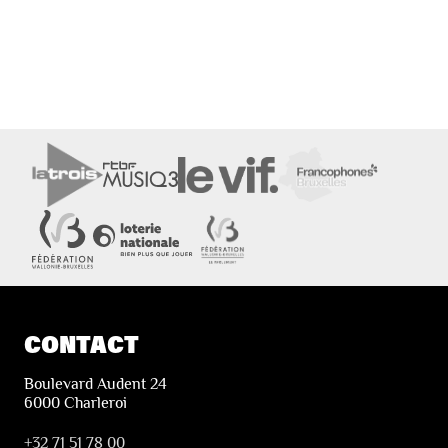
CONTACT
Boulevard Audent 24
6000 Charleroi
+32 71 51 78 00