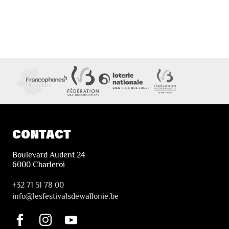
CONTACT
Boulevard Audent 24
6000 Charleroi
+32 71 51 78 00
i
nfo@lesfestivalsdewallonie.be