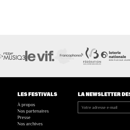
LES FESTIVALS
LA NEWSLETTER DE
À propos
Nos partenaires
Presse
Nos archives