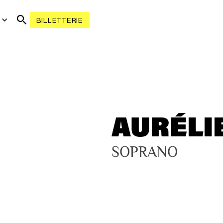
R
BILLETTERIE
AURÉLI
SOPRANO