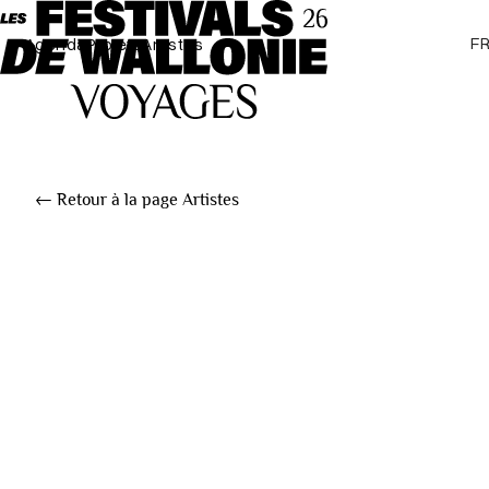
F
Agenda
Projets
Artistes
← Retour à la page Artistes