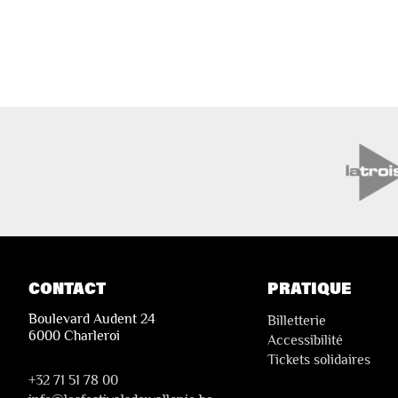
CONTACT
PRATIQUE
Boulevard Audent 24
Billetterie
6000 Charleroi
Accessibilité
Tickets solidaires
+32 71 51 78 00