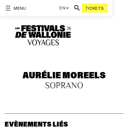
EN
MENU
TICKETS
AURÉLIE MOREELS
SOPRANO
EVÈNEMENTS LIÉS