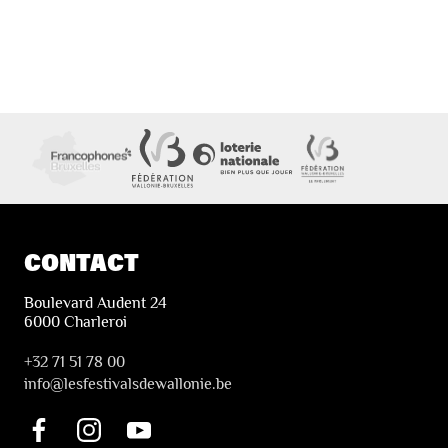
CONTACT
Boulevard Audent 24
6000 Charleroi
+32 71 51 78 00
i
nfo@lesfestivalsdewallonie.be