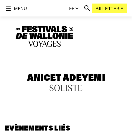
FR
MENU
BILLETTERIE
ANICET ADEYEMI
SOLISTE
EVÈNEMENTS LIÉS