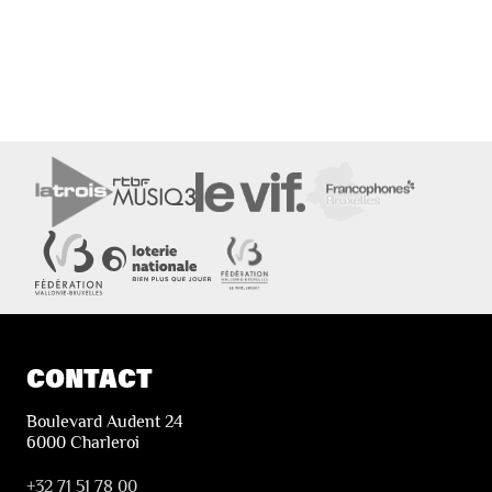
CONTACT
Boulevard Audent 24
6000 Charleroi
+32 71 51 78 00