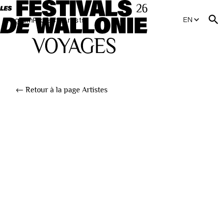
EN
Program
Projects
Artists
← Retour à la page Artistes