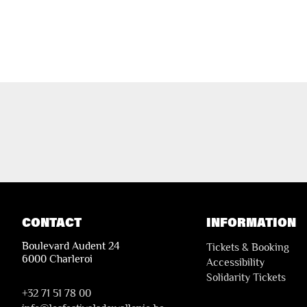
CONTACT
INFORMATION
Boulevard Audent 24
Tickets & Booking
6000 Charleroi
Accessibility
Solidarity Tickets
+32 71 51 78 00