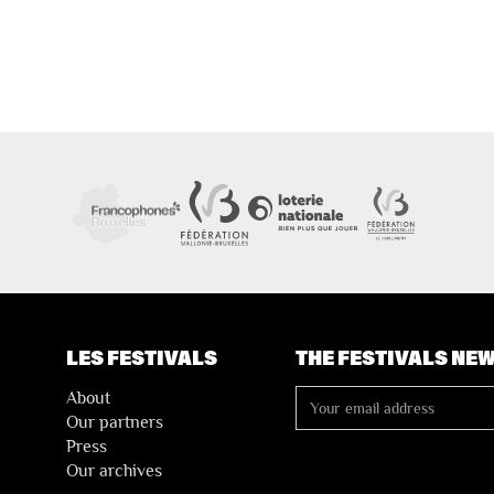
LES FESTIVALS
THE FESTIVALS NE
About
Our partners
Press
Our archives