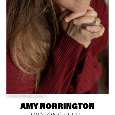
©FOGHOUSE photography
AMY NORRINGTON