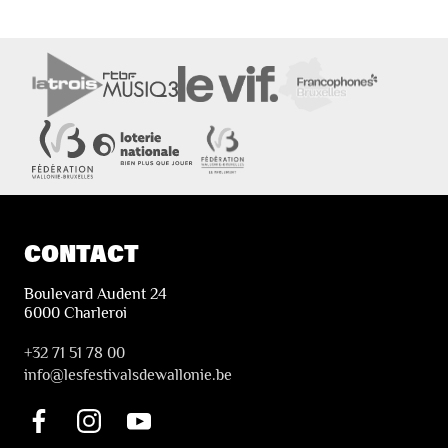
CONTACT
Boulevard Audent 24
6000 Charleroi
+32 71 51 78 00
i
nfo@lesfestivalsdewallonie.be