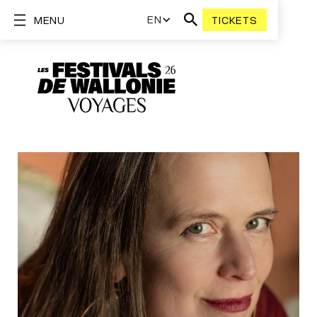
EN
MENU
TICKETS