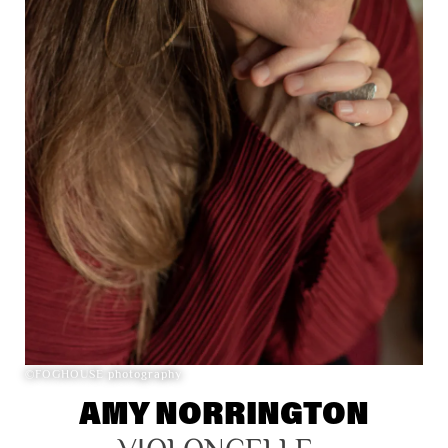
©FOGHOUSE photography
AMY NORRINGTON