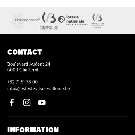
CONTACT
Boulevard Audent 24
6000 Charleroi
+32 71 51 78 00
i
nfo@lesfestivalsdewallonie.be
INFORMATION