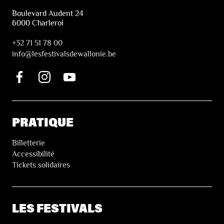
Boulevard Audent 24
6000 Charleroi
+32 71 51 78 00
i
nfo@lesfestivalsdewallonie.be
PRATIQUE
Billetterie
Accessibilité
Tickets solidaires
LES FESTIVALS