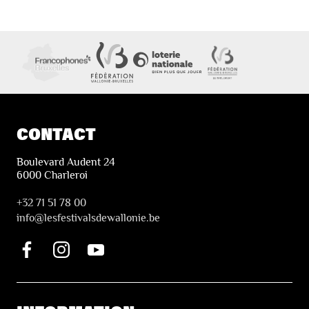
CONTACT
Boulevard Audent 24
6000 Charleroi
+32 71 51 78 00
i
nfo@lesfestivalsdewallonie.be