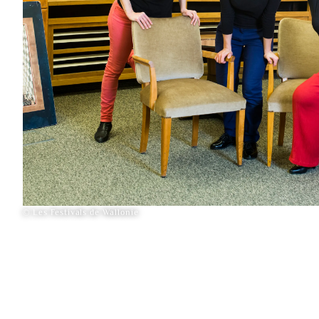
© Les Festivals de Wallonie