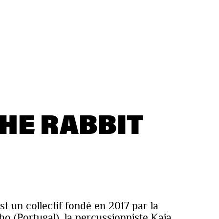
HE RABBIT
t un collectif fondé en 2017 par la
elho (Portugal), la percussionniste Kaja