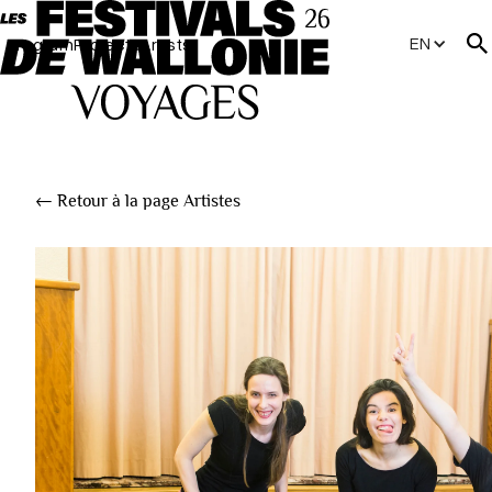
EN
Program
Projects
Artists
← Retour à la page Artistes