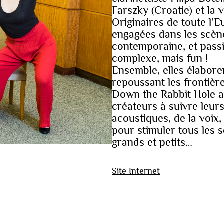
Farszky (Croatie) et la 
Originaires de toute l’E
engagées dans les scèn
contemporaine, et passi
complexe, mais fun !
Ensemble, elles élabore
repoussant les frontièr
Down the Rabbit Hole a
créateurs à suivre leur
acoustiques, de la voix,
pour stimuler tous les s
grands et petits…
Site Internet