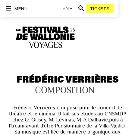
EN
MENU
TICKETS
FRÉDÉRIC VERRIÈRES
COMPOSITION
Frédéric Verrières compose pour le concert, le
théâtre et le cinéma. Il fait ses études au CNSMDP
chez G. Grisey, M. Lévinas, M-A Dalbavie,puis à
l’Ircam avant d’être Pensionnaire de la Villa Medici.
Sa musique est liée de manière organique aux