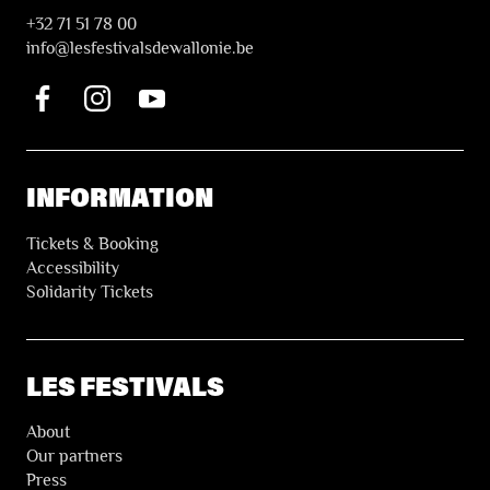
+32 71 51 78 00
i
nfo@lesfestivalsdewallonie.be
INFORMATION
Tickets & Booking
Accessibility
Solidarity Tickets
LES FESTIVALS
About
Our partners
Press