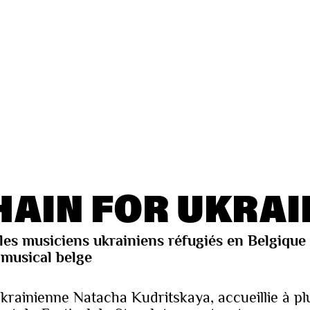
HAIN FOR UKRAI
 les musiciens ukrainiens réfugiés en Belgique
 musical belge
e ukrainienne Natacha Kudritskaya, accueillie à p