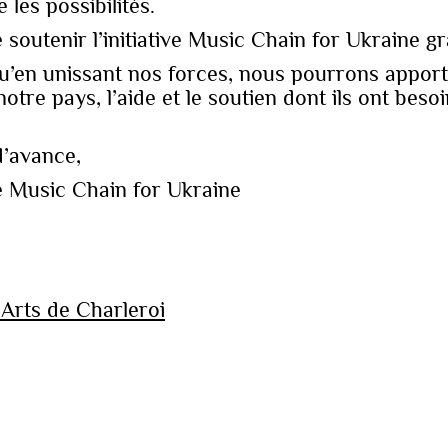
les possibilités.
e soutenir l’initiative Music Chain for Ukraine 
en unissant nos forces, nous pourrons apport
otre pays, l’aide et le soutien dont ils ont beso
’avance,
e Music Chain for Ukraine
Arts de Charleroi