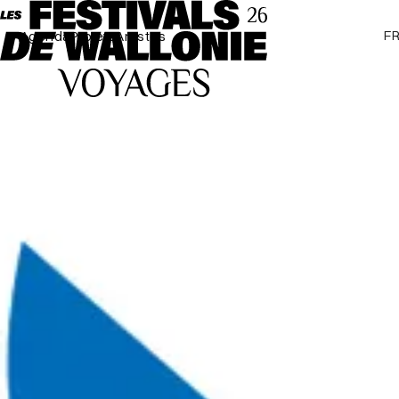
F
Agenda
Projets
Artistes