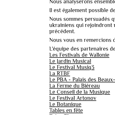
Nous analyserons ensemble 
Il est également possible d
Nous sommes persuadés qu’
ukrainiens qui rejoindront n
précédent.
Nous vous en remercions d
L’équipe des partenaires d
Les Festivals de Wallonie
Le Jardin Musical
Le Festival Musiq3
La RTBF
Le PBA - Palais des Beaux-
La Ferme du Biéreau
Le Conseil de la Musique
Le Festival Artonov
Le Botanique
Tables en fête