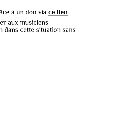
grâce à un don via
ce lien
.
er aux musiciens
in dans cette situation sans