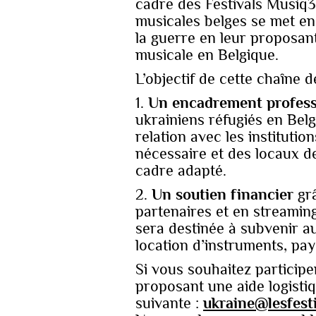
cadre des Festivals Musiq3 
musicales belges se met en p
la guerre en leur proposan
musicale en Belgique.
L’objectif de cette chaîne d
1.
Un encadrement profess
ukrainiens réfugiés en Belg
relation avec les institutio
nécessaire et des locaux de
cadre adapté.
2.
Un soutien financier
grâ
partenaires et en streaming
sera destinée à subvenir au
location d’instruments, pa
Si vous souhaitez participe
proposant une aide logistiq
suivante :
ukraine@lesfest