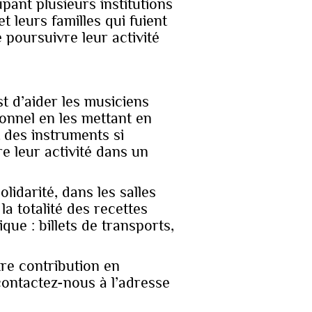
pant plusieurs institutions
t leurs familles qui fuient
 poursuivre leur activité
st d’aider les musiciens
ionnel en les mettant en
t des instruments si
e leur activité dans un
lidarité, dans les salles
a totalité des recettes
que : billets de transports,
tre contribution en
 contactez-nous à l’adresse