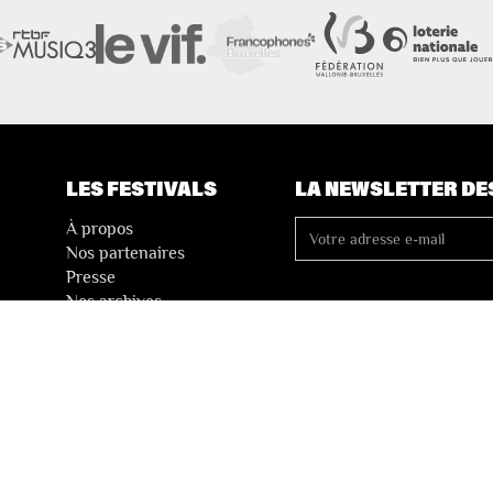
LES FESTIVALS
LA NEWSLETTER DE
À propos
Nos partenaires
Presse
Nos archives