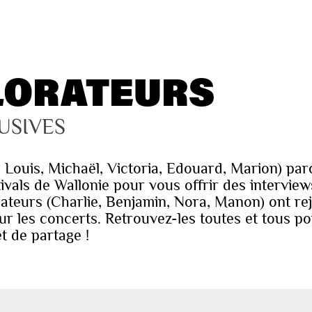
LORATEURS
USIVES
, Louis, Michaël, Victoria, Edouard, Marion) pa
ivals de Wallonie pour vous offrir des interview
teurs (Charlie, Benjamin, Nora, Manon) ont rejo
 sur les concerts. Retrouvez-les toutes et tous
t de partage !