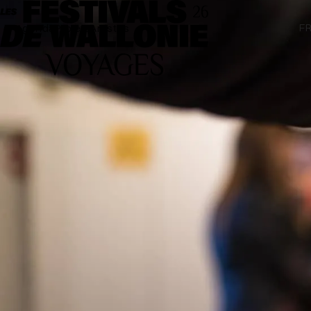
F
Agenda
Projets
Artistes