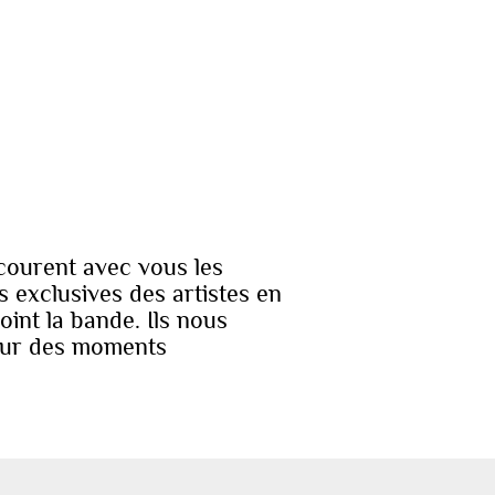
rcourent avec vous les
s exclusives des artistes en
int la bande. Ils nous
 pour des moments