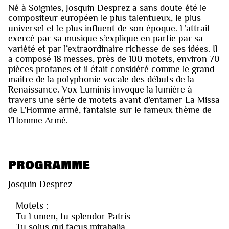
Né à Soignies, Josquin Desprez a sans doute été le
compositeur européen le plus talentueux, le plus
universel et le plus influent de son époque. L’attrait
exercé par sa musique s’explique en partie par sa
variété et par l’extraordinaire richesse de ses idées. Il
a composé 18 messes, près de 100 motets, environ 70
pièces profanes et il était considéré comme le grand
maître de la polyphonie vocale des débuts de la
Renaissance. Vox Luminis invoque la lumière à
travers une série de motets avant d’entamer La Missa
de L’Homme armé, fantaisie sur le fameux thème de
l’Homme Armé.
PROGRAMME
Josquin Desprez
Motets :
Tu Lumen, tu splendor Patris
Tu solus qui facus mirabalia