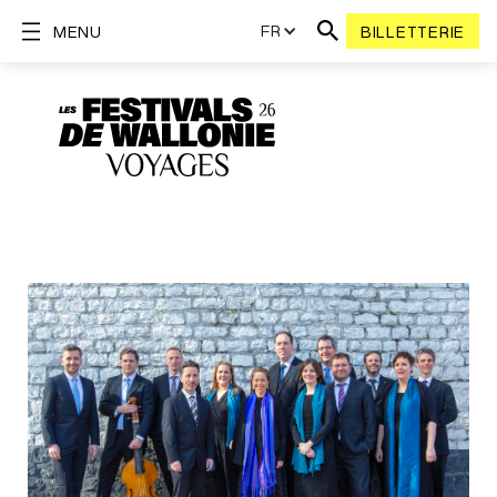
FR
MENU
BILLETTERIE