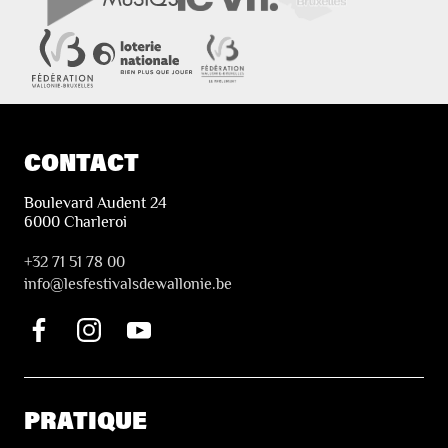
CONTACT
Boulevard Audent 24
6000 Charleroi
+32 71 51 78 00
i
nfo@lesfestivalsdewallonie.be
PRATIQUE