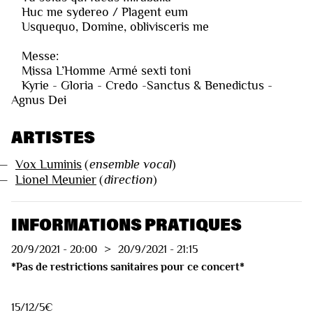
Huc me sydereo / Plagent eum
Usquequo, Domine, oblivisceris me
Messe:
Missa L’Homme Armé sexti toni
Kyrie - Gloria - Credo -Sanctus & Benedictus -
Agnus Dei
ARTISTES
—
Vox Luminis
(
ensemble vocal
)
—
Lionel Meunier
(
direction
)
INFORMATIONS PRATIQUES
20/9/2021
-
20:00
>
20/9/2021
-
21:15
*Pas de restrictions sanitaires pour ce concert*
15/12/5€