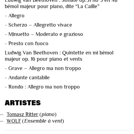
bémol majeur pour piano, dite “La Caille”
- Allegro
- Scherzo – Allegretto vivace
- Minuetto – Moderato e grazioso
- Presto con fuoco
Ludwig Van Beethoven : Quintette en mi bémol
majeur op. 16 pour piano et vents
- Grave – Allegro ma non troppo
- Andante cantabile
- Rondo : Allegro ma non troppo
ARTISTES
—
Tomasz Ritter
(
piano
)
—
WOLF
(
Ensemble à vent
)