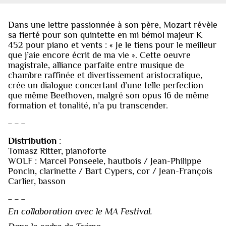
Dans une lettre passionnée à son père, Mozart révèle
sa fierté pour son quintette en mi bémol majeur K
452 pour piano et vents : « Je le tiens pour le meilleur
que j’aie encore écrit de ma vie ». Cette oeuvre
magistrale, alliance parfaite entre musique de
chambre raffinée et divertissement aristocratique,
crée un dialogue concertant d’une telle perfection
que même Beethoven, malgré son opus 16 de même
formation et tonalité, n’a pu transcender.
_ _ _
Distribution
:
Tomasz Ritter, pianoforte
WOLF : Marcel Ponseele, hautbois / Jean-Philippe
Poncin, clarinette / Bart Cypers, cor / Jean-François
Carlier, basson
_ _ _
En collaboration avec le MA Festival.