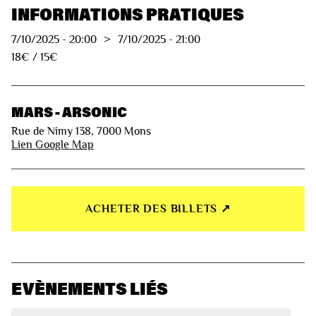
INFORMATIONS PRATIQUES
7/10/2025
-
20:00
>
7/10/2025
-
21:00
18€ / 15€
MARS - ARSONIC
Rue de Nimy 138, 7000 Mons
Lien Google Map
ACHETER DES BILLETS ↗︎
EVÈNEMENTS LIÉS