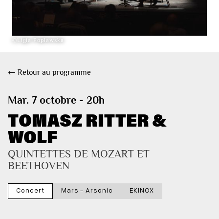
©Ligia Poplawska
← Retour au programme
Mar. 7 octobre - 20h
TOMASZ RITTER &
WOLF
QUINTETTES DE MOZART ET 
BEETHOVEN
Concert
Mars - Arsonic
EKINOX