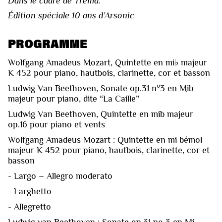
Dans le cadre de Tréma.
Édition spéciale 10 ans d’Arsonic
PROGRAMME
Wolfgang Amadeus Mozart, Quintette en mi♭ majeur
K 452 pour piano, hautbois, clarinette, cor et basson
Ludwig Van Beethoven, Sonate op.31 n°3 en Mib
majeur pour piano, dite “La Caille”
Ludwig Van Beethoven, Quintette en mib majeur
op.16 pour piano et vents
Wolfgang Amadeus Mozart : Quintette en mi bémol
majeur K 452 pour piano, hautbois, clarinette, cor et
basson
- Largo – Allegro moderato
- Larghetto
- Allegretto
Ludwig van Beethoven : Sonate op.31 no 3 en Mi