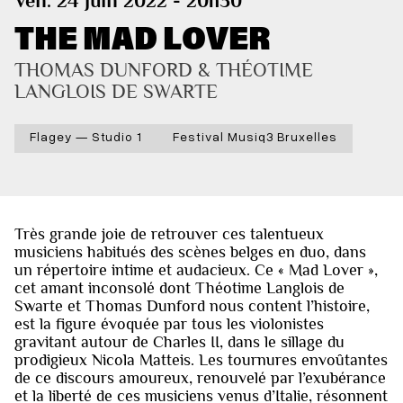
Ven. 24 juin 2022 - 20h30
THE MAD LOVER
THOMAS DUNFORD & THÉOTIME 
LANGLOIS DE SWARTE
Flagey — Studio 1
Festival Musiq3 Bruxelles
Très grande joie de retrouver ces talentueux
musiciens habitués des scènes belges en duo, dans
un répertoire intime et audacieux. Ce « Mad Lover »,
cet amant inconsolé dont Théotime Langlois de
Swarte et Thomas Dunford nous content l’histoire,
est la figure évoquée par tous les violonistes
gravitant autour de Charles II, dans le sillage du
prodigieux Nicola Matteis. Les tournures envoûtantes
de ce discours amoureux, renouvelé par l’exubérance
et la liberté de ces musiciens venus d’Italie, résonnent