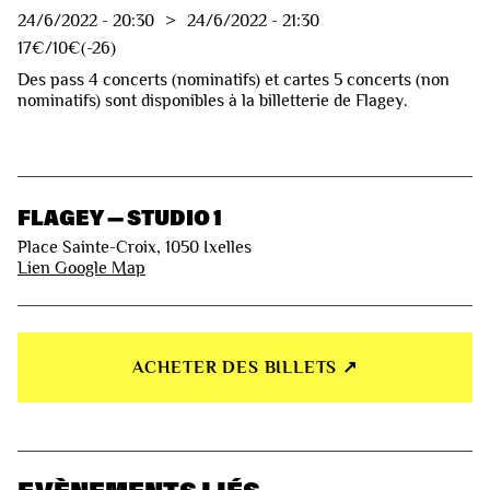
24/6/2022
-
20:30
>
24/6/2022
-
21:30
17€/10€(-26)
Des pass 4 concerts (nominatifs) et cartes 5 concerts (non
nominatifs) sont disponibles à la billetterie de Flagey.
FLAGEY — STUDIO 1
Place Sainte-Croix, 1050 Ixelles
Lien Google Map
ACHETER DES BILLETS ↗︎