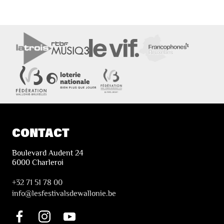
CONTACT
Boulevard Audent 24
6000 Charleroi
+32 71 51 78 00
i
nfo@lesfestivalsdewallonie.be