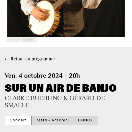
©Clare Buehling
← Retour au programme
Ven. 4 octobre 2024 - 20h
SUR UN AIR DE BANJO
CLARKE BUEHLING & GÉRARD DE 
SMAELE
Concert
Mars - Arsonic
EKINOX